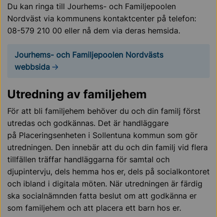
Du kan ringa till Jourhems- och Familjepoolen
Nordväst via kommunens kontaktcenter på telefon:
08-579 210 00 eller nå dem via deras hemsida.
Jourhems- och Familjepoolen Nordvästs
webbsida
Utredning av familjehem
För att bli familjehem behöver du och din familj först
utredas och godkännas. Det är handläggare
på Placeringsenheten i Sollentuna kommun som gör
utredningen. Den innebär att du och din familj vid flera
tillfällen träffar handläggarna för samtal och
djupintervju, dels hemma hos er, dels på socialkontoret
och ibland i digitala möten. När utredningen är färdig
ska socialnämnden fatta beslut om att godkänna er
som familjehem och att placera ett barn hos er.