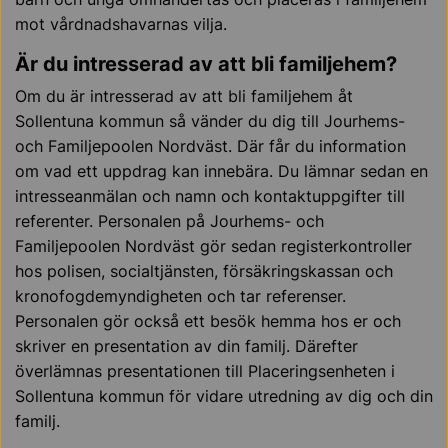
mot vårdnadshavarnas vilja.
Är du intresserad av att bli familjehem?
Om du är intresserad av att bli familjehem åt
Sollentuna kommun så vänder du dig till Jourhems-
och Familjepoolen Nordväst. Där får du information
om vad ett uppdrag kan innebära. Du lämnar sedan en
intresseanmälan och namn och kontaktuppgifter till
referenter. Personalen på Jourhems- och
Familjepoolen Nordväst gör sedan registerkontroller
hos polisen, socialtjänsten, försäkringskassan och
kronofogdemyndigheten och tar referenser.
Personalen gör också ett besök hemma hos er och
skriver en presentation av din familj. Därefter
överlämnas presentationen till Placeringsenheten i
Sollentuna kommun för vidare utredning av dig och din
familj.