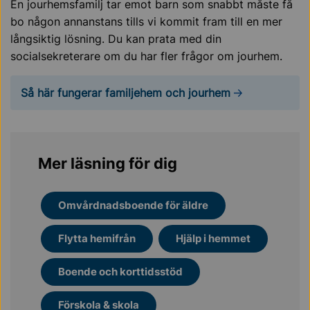
En jourhemsfamilj tar emot barn som snabbt måste få
bo någon annanstans tills vi kommit fram till en mer
långsiktig lösning. Du kan prata med din
socialsekreterare om du har fler frågor om jourhem.
Så här fungerar familjehem och jourhem
Mer läsning för dig
Omvårdnadsboende för äldre
Flytta hemifrån
Hjälp i hemmet
Boende och korttidsstöd
Förskola & skola