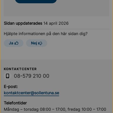
Sidan uppdaterades
14 april 2026
Hjälpte informationen på den här sidan dig?
Ja
Nej
Sollentuna Kommun
KONTAKTCENTER
08-579 210 00
E-post:
kontaktcenter@sollentuna.se
Telefontider
Måndag – torsdag 08:00 – 17:00, fredag 10:00 – 17:00