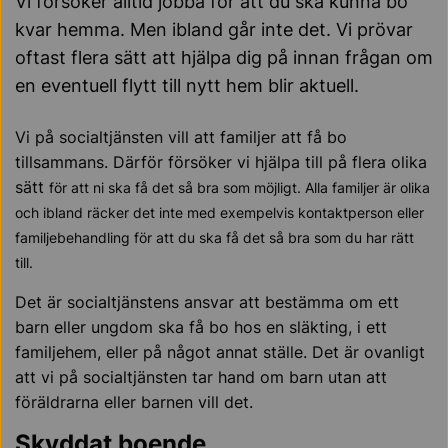
Vi försöker alltid jobba för att du ska kunna bo
kvar hemma. Men ibland går inte det. Vi prövar
oftast flera sätt att hjälpa dig på innan frågan om
en eventuell flytt till nytt hem blir aktuell.
Vi på socialtjänsten vill att familjer att få bo
tillsammans. Därför försöker vi hjälpa till på flera olika
sätt
för att ni ska få det så bra som möjligt. Alla familjer är olika
och ibland räcker det inte med exempelvis kontaktperson eller
familjebehandling för att du ska få det så bra som du har rätt
till.
Det är socialtjänstens ansvar att bestämma om ett
barn eller ungdom ska få bo hos en släkting, i ett
familjehem, eller på något annat ställe. Det är ovanligt
att vi på socialtjänsten tar hand om barn utan att
föräldrarna eller barnen vill det.
Skyddat boende