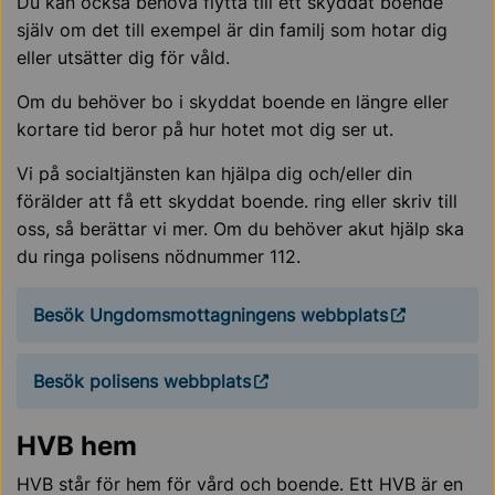
Du kan också behöva flytta till ett skyddat boende
själv om det till exempel är din familj som hotar dig
eller utsätter dig för våld.
Om du behöver bo i skyddat boende en längre eller
kortare tid beror på hur hotet mot dig ser ut.
Vi på socialtjänsten kan hjälpa dig och/eller din
förälder att få ett skyddat boende. ring eller skriv till
oss, så berättar vi mer. Om du behöver akut hjälp ska
du ringa polisens nödnummer 112.
Besök Ungdomsmottagningens webbplats
Besök polisens webbplats
HVB hem
HVB står för hem för vård och boende. Ett HVB är en