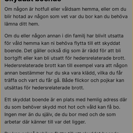
Om någon är hotfull eller våldsam hemma, eller om du
blir hotad av någon som vet var du bor kan du behöva
lämna ditt hem.
Om du eller någon annan i din familj har blivit utsatta
för våld hemma kan ni behöva flytta till ett skyddat
boende. Det gäller också dig som är rädd för att bli
bortgift eller kan bli utsatt för hedersrelaterade brott.
Hedersrelaterade brott kan till exempel vara att någon
annan bestämmer hur du ska vara klädd, vilka du får
träffa och vart du får gå. Både flickor och pojkar kan
utsättas för hedersrelaterade brott.
Ett skyddat boende är en plats med hemlig adress där
du som behöver skydd mot hot och våld kan få bo.
Ingen mer än du själv, de du bor med och de som
arbetar där känner till var det ligger.