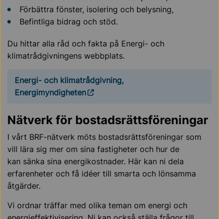
Förbättra fönster, isolering och belysning,
Befintliga bidrag och stöd.
Du hittar alla råd och fakta på Energi- och
klimatrådgivningens webbplats.
Energi- och klimatrådgivning,
Energimyndigheten
Nätverk för bostadsrättsföreningar
I vårt BRF-nätverk möts bostadsrättsföreningar som
vill lära sig mer om sina fastigheter och hur de
kan sänka sina energikostnader. Här kan ni dela
erfarenheter och få idéer till smarta och lönsamma
åtgärder.
Vi ordnar träffar med olika teman om energi och
energieffektivisering. Ni kan också ställa frågor till