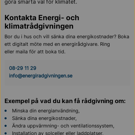
göra smarta val för klimatet.
Kontakta Energi- och
klimatrådgivningen
Bor du i hus och vill sänka dina energikostnader? Boka
ett digitalt möte med en energirådgivare
. Ring
eller
maila
för att boka tid.
08-29 11 29
info@energiradgivningen.se
Exempel på vad du kan få rådgivning om:
Minska din energianvändning,
Sänka dina energikostnader,
Ändra uppvärmning- och ventilationssystem,
Installation av solceller eller laddplatser,