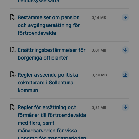
heltidssysselsatta
Bestämmelser om pension
0,14 MB
och avgångsersättning för
förtroendevalda
Ersättningsbestämmelser för
0,01 MB
borgerliga officianter
Regler avseende politiska
0,56 MB
sekreterare i Sollentuna
kommun
Regler för ersättning och
0,31 MB
förmåner till förtroendevalda
med flera, samt
månadsarvoden för vissa
uppdrag för mandatperioden