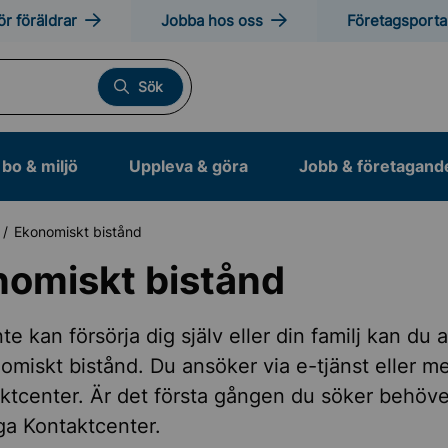
ör föräldrar
Jobba hos oss
Företagsporta
Sök
bo & miljö
Uppleva & göra
Jobb & företagand
Ekonomiskt bistånd
nomiskt bistånd
te kan försörja dig själv eller din familj kan du
miskt bistånd. Du ansöker via e-tjänst eller me
ktcenter. Är det första gången du söker behöve
ig vigsel
nga Kontaktcenter.