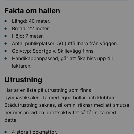
Fakta om hallen
Längd: 40 meter.
Bredd: 22 meter.
Höjd: 7 meter.
Antal publikplatser: 50 (utfällbara från väggen.
Golvtyp: Sportgolv. Skiljevägg finns.
Handikappanpassad, går att åka hiss upp till
läktaren.
Utrustning
Här är en lista på utrustning som finns i
gymnastiksalen. Ta med egna bollar och klubbor.
Städutrustning saknas, så om ni räknar med att smutsa
ner mer än vid en idrottsaktivitet så får ni ta med
detta.
4 stora tjockmattor.