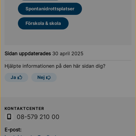
Spontanidrottsplatser
Förskola & skola
Sidan uppdaterades
30 april 2025
Hjälpte informationen på den här sidan dig?
Ja
Nej
Sollentuna Kommun
KONTAKTCENTER
08-579 210 00
E-post: