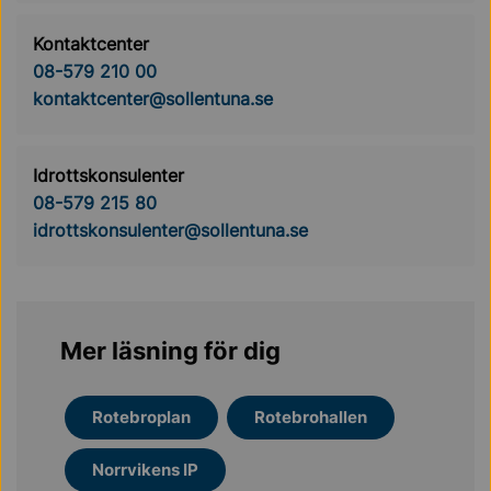
Kontaktcenter
08-579 210 00
kontaktcenter@sollentuna.se
Idrottskonsulenter
08-579 215 80
idrottskonsulenter@sollentuna.se
Mer läsning för dig
Rotebroplan
Rotebrohallen
Norrvikens IP