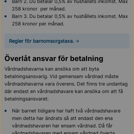
Barn 2. Du betalar 0,5% av hushållets inkomst. Max
258 kronor per månad.
Barn 3. Du betalar 0,5% av hushållets inkomst. Max
258 kronor per månad.
Regler för barnomsorgstaxa.
Överlåt ansvar för betalning
Vårdnadshavarna kan ansöka om att byta
betalningsansvarig. Vid gemensam vårdnad måste
vårdnadshavarna vara överens. Det finns tre undantag
där endast en vårdnadshavare kan ansöka om att få
betalningsansvaret:
När barnet tidigare har haft två vårdnadshavare
men detta har ändrats så att endast den ena
vårdnadshavaren har ensam vårdnad. Då får
vårdnadshavaren med ensam vårdnad överta