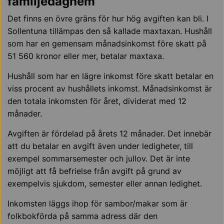
familjedaghem
Det finns en övre gräns för hur hög avgiften kan bli. I
Sollentuna tillämpas den så kallade maxtaxan. Hushåll
som har en gemensam månadsinkomst före skatt på
51 560 kronor eller mer, betalar maxtaxa.
Hushåll som har en lägre inkomst före skatt betalar en
viss procent av hushållets inkomst. Månadsinkomst är
den totala inkomsten för året, dividerat med 12
månader.
Avgiften är fördelad på årets 12 månader. Det innebär
att du betalar en avgift även under ledigheter, till
exempel sommarsemester och jullov. Det är inte
möjligt att få befrielse från avgift på grund av
exempelvis sjukdom, semester eller annan ledighet.
Inkomsten läggs ihop för sambor/makar som är
folkbokförda på samma adress där den