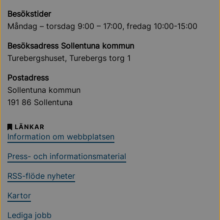
Besökstider
Måndag – torsdag 9:00 – 17:00, fredag 10:00-15:00
Besöksadress Sollentuna kommun
Turebergshuset, Turebergs torg 1
Postadress
Sollentuna kommun
191 86 Sollentuna
LÄNKAR
Information om webbplatsen
Press- och informationsmaterial
RSS-flöde nyheter
Kartor
Lediga jobb