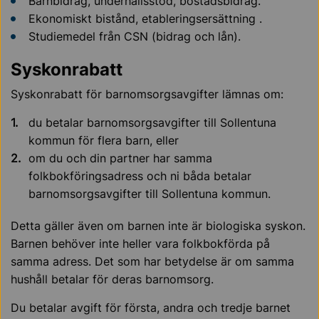
Barnbidrag, underhållsstöd, bostadsbidrag.
Ekonomiskt bistånd, etableringsersättning .
Studiemedel från CSN (bidrag och lån).
Syskonrabatt
Syskonrabatt för barnomsorgsavgifter lämnas om:
du betalar barnomsorgsavgifter till Sollentuna
kommun för flera barn, eller
om du och din partner har samma
folkbokföringsadress och ni båda betalar
barnomsorgsavgifter till Sollentuna kommun.
Detta gäller även om barnen inte är biologiska syskon.
Barnen behöver inte heller vara folkbokförda på
samma adress. Det som har betydelse är om samma
hushåll betalar för deras barnomsorg.
Du betalar avgift för första, andra och tredje barnet