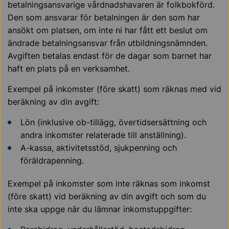
betalningsansvarige vårdnadshavaren är folkbokförd.
Den som ansvarar för betalningen är den som har
ansökt om platsen, om inte ni har fått ett beslut om
ändrade betalningsansvar från utbildningsnämnden.
Avgiften betalas endast för de dagar som barnet har
haft en plats på en verksamhet.
Exempel på inkomster (före skatt) som räknas med vid
beräkning av din avgift:
Lön (inklusive ob-tillägg, övertidsersättning och
andra inkomster relaterade till anställning).
A-kassa, aktivitetsstöd, sjukpenning och
föräldrapenning.
Exempel på inkomster som inte räknas som inkomst
(före skatt) vid beräkning av din avgift och som du
inte ska uppge när du lämnar inkomstuppgifter: