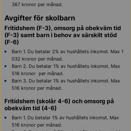
387 kronor per månad.
Avgifter för skolbarn
Fritidshem (F-3), omsorg på obekväm tid
(F-3) samt barn i behov av särskilt stöd
(F-6)
Barn 1. Du betalar 2% av hushållets inkomst. Max 1
032 kronor per månad.
Barn 2. Du betalar 1% av hushållets inkomst. Max
516 kronor per månad.
Barn 3. Du betalar 1% av hushållets inkomst. Max
516 kronor per månad.
Fritidshem (skolår 4-6) och omsorg på
obekväm tid (4-6)
Barn 1. Du betalar 1% av hushållets inkomst. Max
516 kronor per månad.