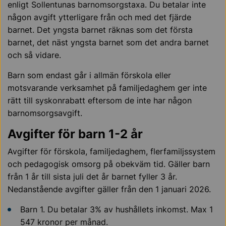
enligt Sollentunas barnomsorgstaxa. Du betalar inte
någon avgift ytterligare från och med det fjärde
barnet. Det yngsta barnet räknas som det första
barnet, det näst yngsta barnet som det andra barnet
och så vidare.
Barn som endast går i allmän förskola eller
motsvarande verksamhet på familjedaghem ger inte
rätt till syskonrabatt eftersom de inte har någon
barnomsorgsavgift.
Avgifter för barn 1-2 år
Avgifter för förskola, familjedaghem, flerfamiljssystem
och pedagogisk omsorg på obekväm tid. Gäller barn
från 1 år till sista juli det år barnet fyller 3 år.
Nedanstående avgifter gäller från den 1 januari 2026.
Barn 1. Du betalar 3% av hushållets inkomst. Max 1
547 kronor per månad.