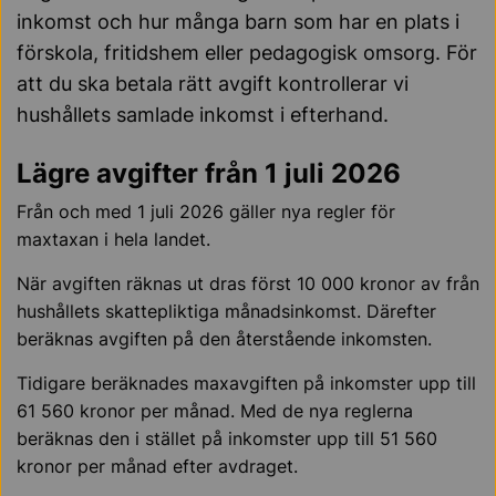
inkomst och hur många barn som har en plats i
förskola, fritidshem eller pedagogisk omsorg. För
att du ska betala rätt avgift kontrollerar vi
hushållets samlade inkomst i efterhand.
Lägre avgifter från 1 juli 2026
Från och med 1 juli 2026 gäller nya regler för
maxtaxan i hela landet.
När avgiften räknas ut dras först 10 000 kronor av från
hushållets skattepliktiga månadsinkomst. Därefter
beräknas avgiften på den återstående inkomsten.
Tidigare beräknades maxavgiften på inkomster upp till
61 560 kronor per månad. Med de nya reglerna
beräknas den i stället på inkomster upp till 51 560
kronor per månad efter avdraget.