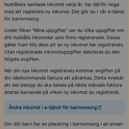
hushållets samlade inkomst varje år. Var därför noga
med att registrera ny inkomst. Det gör du i vår e-tjänst
för barnomsorg.
Under fliken ”Mina uppgifter” ser du vilka uppgifter om
ditt hushålls inkomster som finns registrerade. Dessa
gäller fram tills dess att en ny inkomst har registrerats.
Utan registrerade inkomstuppgifter debiteras du den
högsta avgiften.
När din nya inkomst registrerats kommer avgiften på
din nästkommande faktura att påverkas. Detta innebär
att det belopp du ska betala på nästa månads faktura
ändras beroende på vilken ny inkomst du registrerat.
Ändra inkomst i e-tjänst för barnomsorg
Om ditt barn har en placering i barnomsorg i en annan