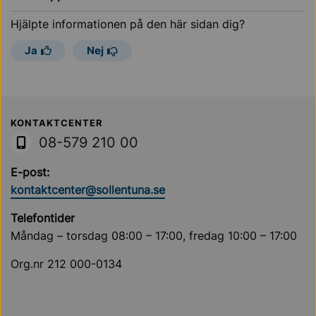
Hjälpte informationen på den här sidan dig?
Ja
Nej
Sollentuna Kommun
KONTAKTCENTER
08-579 210 00
E-post:
kontaktcenter@sollentuna.se
Telefontider
Måndag – torsdag 08:00 – 17:00, fredag 10:00 – 17:00
Org.nr 212 000-0134