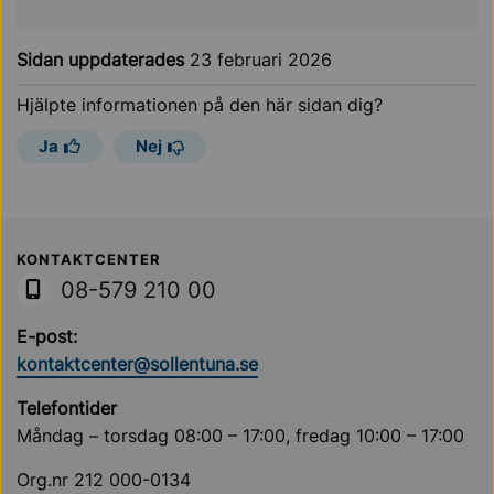
Sidan uppdaterades
23 februari 2026
Hjälpte informationen på den här sidan dig?
Ja
Nej
Sollentuna Kommun
KONTAKTCENTER
08-579 210 00
E-post:
kontaktcenter@sollentuna.se
Telefontider
Måndag – torsdag 08:00 – 17:00, fredag 10:00 – 17:00
Org.nr 212 000-0134