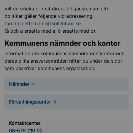
Vill du skicka e-post direkt till tjänstemän och
politiker gäller följande vid adressering:
fornamn.efternamn@sollentuna.se
(å och ä ersätts med a, ö ersätts med o).
Kommunens nämnder
och
kontor
Information om kommunens nämnder och kontor och
deras olika ansvarsområden hittar du under de sidor
som beskriver kommunens organisation.
Nämnder
Förvaltningskontor
Kontaktcenter
08-579 210 00