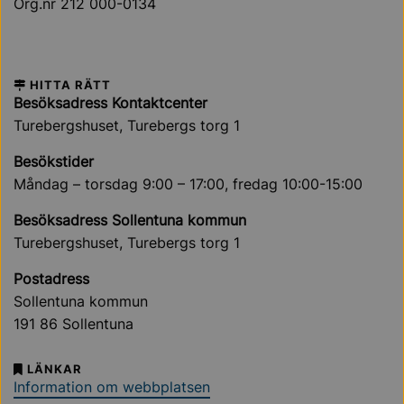
Org.nr 212 000-0134
HITTA RÄTT
Besöksadress Kontaktcenter
Turebergshuset, Turebergs torg 1
Besökstider
Måndag – torsdag 9:00 – 17:00, fredag 10:00-15:00
Besöksadress Sollentuna kommun
Turebergshuset, Turebergs torg 1
Postadress
Sollentuna kommun
191 86 Sollentuna
LÄNKAR
Information om webbplatsen