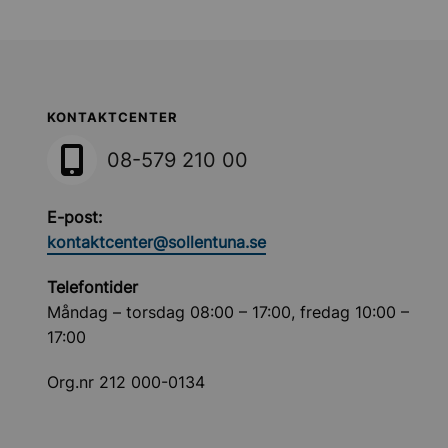
Sollentuna Kommun
KONTAKTCENTER
08-579 210 00
E-post:
kontaktcenter@sollentuna.se
Telefontider
Måndag – torsdag 08:00 – 17:00, fredag 10:00 –
17:00
Org.nr 212 000-0134