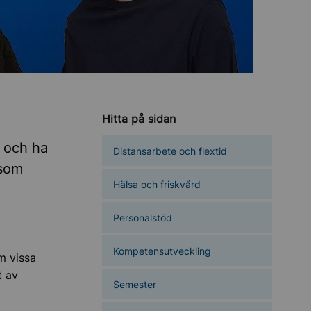
Hitta på sidan
t och ha
Distansarbete och flextid
 som
Hälsa och friskvård
Personalstöd
Kompetensutveckling
m vissa
t av
Semester