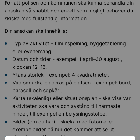
För att polisen och kommunen ska kunna behandla din
ansökan så snabbt och enkelt som möjligt behöver du
skicka med fullständig information.
Din ansökan ska innehålla:
Typ av aktivitet - filminspelning, byggetablering
eller evenemang.
Datum och tider - exempel: 1 april–30 augusti,
klockan 12–16.
Ytans storlek - exempel: 4 kvadratmeter.
Vad som ska placeras på platsen - exempel: bord,
parasoll och sopkärl.
Karta (skalenlig) eller situationsplan - ska visa var
aktiviteten ska vara och avstånd till närmaste
hinder, till exempel en belysningsstolpe.
Bilder (om du har) - skicka med foton eller
exempelbilder på hur det kommer att se ut.
Kontaktuppgifter - glöm inte att ange