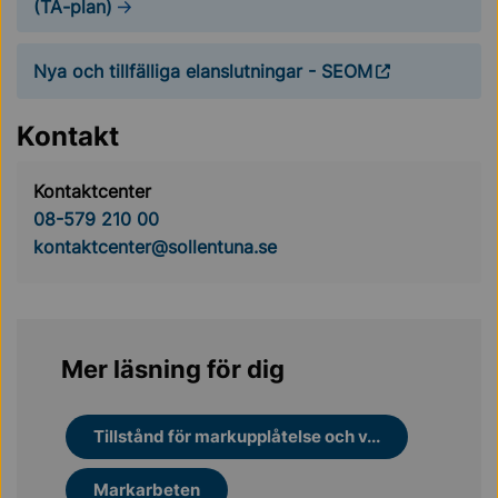
(TA-plan)
Nya och tillfälliga elanslutningar - SEOM
Kontakt
Kontaktcenter
08-579 210 00
kontaktcenter@sollentuna.se
Mer läsning för dig
Tillstånd för markupplåtelse och v...
Markarbeten