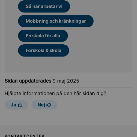
Så här arbetar vi
Mobbning och kränkningar
En skola för alla
Förskola & skola
Sidan uppdaterades
9 maj 2025
Hjälpte informationen på den här sidan dig?
Ja
Nej
KONTAKTCENTER