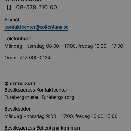
Sollentuna Kommun
08-579 210 00
E-post:
kontaktcenter@sollentuna.se
Telefontider
Måndag – torsdag 08:00 – 17:00, fredag 10:00 – 17:00
Org.nr 212 000-0134
HITTA RÄTT
Besöksadress Kontaktcenter
Turebergshuset, Turebergs torg 1
Besökstider
Måndag – torsdag 9:00 – 17:00, fredag 10:00-15:00
Besöksadress Sollentuna kommun