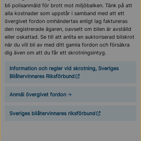
bli polisanmäld för brott mot miljöbalken. Tänk på att
alla kostnader som uppstår i samband med att ett
övergivet fordon omhändertas enligt lag faktureras
den registrerade ägaren, oavsett om bilen är avställd
eller oskattad. Se till att anlita en auktoriserad bilskrot
när du vill bli av med ditt gamla fordon och försäkra
dig även om att du får ett skrotningsintyg.
Information och regler vid skrotning, Sveriges
Bilåtervinnares Riksförbund
Anmäl övergivet fordon
Sveriges bilåtervinnares riksförbund