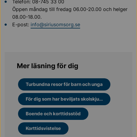
Telefon: 08-745 33 00
Öppen måndag till fredag 06.00-20.00 och helger
08.00-18.00.
E-post:
info@siriusomsorg.se
Mer läsning för dig
Turbundna resor för barn och unga
För dig som har beviljats skolskju...
Boende och korttidsstöd
Korttidsvistelse