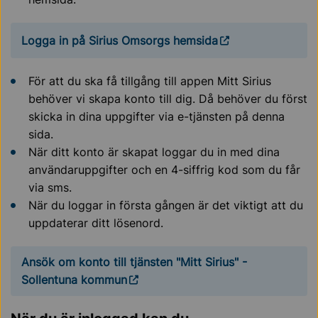
Logga in på Sirius Omsorgs hemsida
För att du ska få tillgång till appen Mitt Sirius
behöver vi skapa konto till dig. Då behöver du först
skicka in dina uppgifter via e-tjänsten på denna
sida.
När ditt konto är skapat loggar du in med dina
användaruppgifter och en 4-siffrig kod som du får
via sms.
När du loggar in första gången är det viktigt att du
uppdaterar ditt lösenord.
Ansök om konto till tjänsten "Mitt Sirius" -
Sollentuna kommun