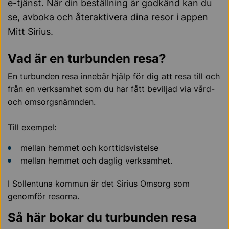
e-tjänst. När din beställning är godkänd kan du
se, avboka och återaktivera dina resor i appen
Mitt Sirius.
Vad är en turbunden resa?
En turbunden resa innebär hjälp för dig att resa till och
från en verksamhet som du har fått beviljad via vård-
och omsorgsnämnden.
Till exempel:
mellan hemmet och korttidsvistelse
mellan hemmet och daglig verksamhet.
I Sollentuna kommun är det Sirius Omsorg som
genomför resorna.
Så här bokar du turbunden resa