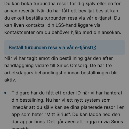
Du kan boka turbundna resor för dig själv eller en för
annan resenär. När du har fått ett beviljat beslut kan
du enkelt beställa turbunden resa via vår e-tjänst. Du
kan även kontakta din LSS‑handläggare via
Kontaktcenter om du behöver hjälp med din ansökan.
Beställ turbunden resa via vår e-tjänst
När vi har tagit emot din beställning går den efter
handläggning vidare till Sirius Omsorg. De har tre
arbetsdagars behandlingstid innan beställningen blir
aktiv.
Tidigare har du fått ett order-ID när vi har hanterat
din beställning. Nu har vi ett nytt system som
innebär att du själv kan se dina planerade resor i en
app som heter "Mitt Sirius". Du kan ladda ned den
där appar finns. Det går även att logga in via Sirius
hemsida.