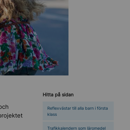
Hitta på sidan
 och
Reflexvästar till alla barn i första
klass
projektet
Trafikkalendern som läromedel