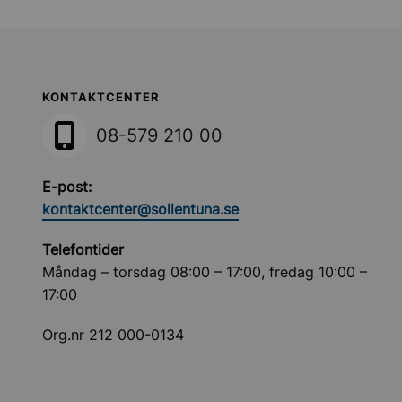
Sollentuna Kommun
KONTAKTCENTER
08-579 210 00
E-post:
kontaktcenter@sollentuna.se
Telefontider
Måndag – torsdag 08:00 – 17:00, fredag 10:00 –
17:00
Org.nr 212 000-0134