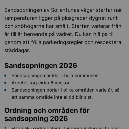
Sandsopningen av Sollentunas vägar startar när
temperaturen ligger på plusgrader dygnet runt
och snöhögarna har smält. Starten varierar från
år till år beroende på vädret. Du kan hjälpa till
genom att följa parkeringsregler och respektera
städdagar.
Sandsopningen 2026
Sandsopningen är klar i hela kommunen.
Arbetet tog cirka 6 veckor.
Sandsopningen börjar i olika områden varje år, så
att samma område inte alltid blir sist.
Ordning och områden för
sandsopning 2026
Häggvik (södra delen), Tureberg inklusive Töjnan