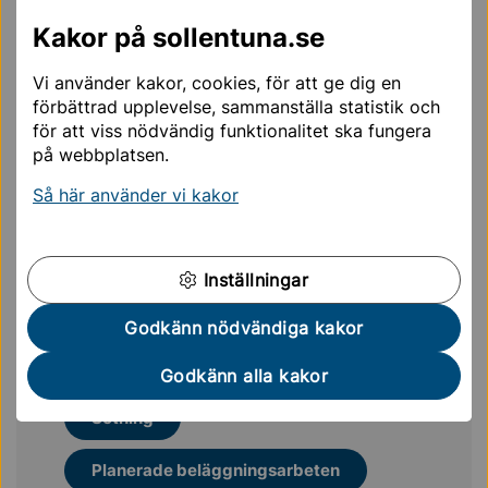
Kakor på sollentuna.se
Vi använder kakor, cookies, för att ge dig en
förbättrad upplevelse, sammanställa statistik och
för att viss nödvändig funktionalitet ska fungera
på webbplatsen.
Så här använder vi kakor
Det är inte tillåtet att sopa ut sand till kommunens väg
från privata fastigheter.
Inställningar
Godkänn nödvändiga kakor
Mer läsning för dig
Godkänn alla kakor
Sotning
Planerade beläggningsarbeten