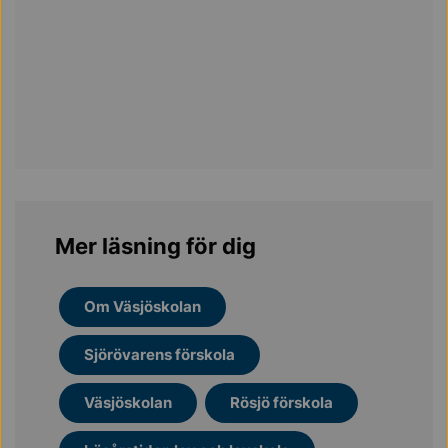
Mer läsning för dig
Om Väsjöskolan
Sjörövarens förskola
Väsjöskolan
Rösjö förskola