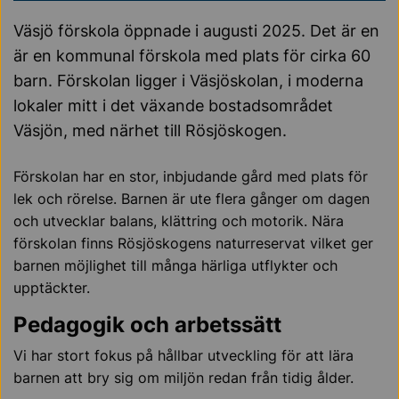
Väsjö förskola öppnade i augusti 2025. Det är en
är en kommunal förskola med plats för cirka 60
barn. Förskolan ligger i Väsjöskolan, i moderna
lokaler mitt i det växande bostadsområdet
Väsjön, med närhet till Rösjöskogen.
Förskolan har en stor, inbjudande gård med plats för
lek och rörelse. Barnen är ute flera gånger om dagen
och utvecklar balans, klättring och motorik. Nära
förskolan finns Rösjöskogens naturreservat vilket ger
barnen möjlighet till många härliga utflykter och
upptäckter.
Pedagogik och arbetssätt
Vi har stort fokus på hållbar utveckling för att lära
barnen att bry sig om miljön redan från tidig ålder.