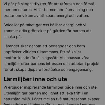
Vi går på skogsutflykter för att utforska och förstå
mer om naturen. Vi lär barnen om återvinning och
pratar om vikten av att spara energi och vatten.
Solceller på taket ger oss hållbar energi och vi
kommer odla grönsaker på gården för barnen att
smaka på.
Lärandet sker genom att pedagoger och barn
upptäcker världen tillsammans. Ett så kallat
medforskande förhållningssätt. Vi anpassar våra
lärmiljöer efter barnens intressen och arbetar i projekt
för att skapa djupare förståelse och engagemang.
Lärmiljöer inne och ute
Vi erbjuder inspirerande lärmiljöer både inne och ute.
Utemiljön ger barnen möjlighet att leka fritt i en
naturnära miljö. Läget mellan två naturreservat skapar
fantastiska möjligheter för lek och lärande i naturen.