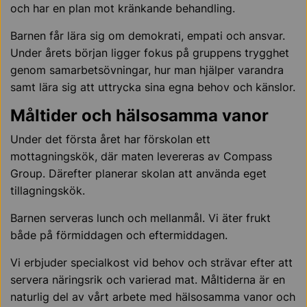
och har en plan mot kränkande behandling.
Barnen får lära sig om demokrati, empati och ansvar.
Under årets början ligger fokus på gruppens trygghet
genom samarbetsövningar, hur man hjälper varandra
samt lära sig att uttrycka sina egna behov och känslor.
Måltider och hälsosamma vanor
Under det första året har förskolan ett
mottagningskök, där maten levereras av Compass
Group. Därefter planerar skolan att använda eget
tillagningskök.
Barnen serveras lunch och mellanmål. Vi äter frukt
både på förmiddagen och eftermiddagen.
Vi erbjuder specialkost vid behov och strävar efter att
servera näringsrik och varierad mat. Måltiderna är en
naturlig del av vårt arbete med hälsosamma vanor och