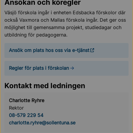
Ansökan och köregler
Väsjö förskola ingår i enheten Edsbacka förskolor där
också Vaxmora och Mallas förskola ingår. Det ger oss
möjlighet till gemensamma projekt, studiedagar och
utbildning för pedagogerna.
Ansök om plats hos oss via e-tjänst
Regler för plats i förskolan
Kontakt med ledningen
Charlotte Ryhre
Rektor
08-579 229 54
charlotte.ryhre@sollentuna.se