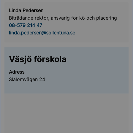
Linda Pedersen
Biträdande rektor, ansvarig för kö och placering
08-579 214 47
linda.pedersen@sollentuna.se
Väsjö förskola
Adress
Slalomvägen 24