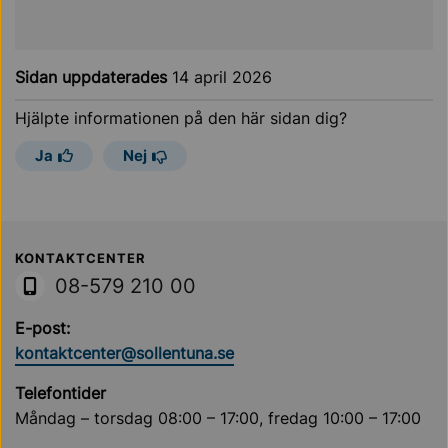
Sidan uppdaterades
14 april 2026
Hjälpte informationen på den här sidan dig?
Ja
Nej
Sollentuna Kommun
KONTAKTCENTER
08-579 210 00
E-post:
kontaktcenter@sollentuna.se
Telefontider
Måndag – torsdag 08:00 – 17:00, fredag 10:00 – 17:00