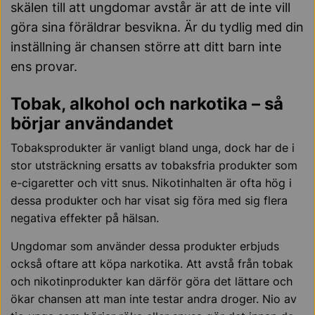
skälen till att ungdomar avstår är att de inte vill
göra sina föräldrar besvikna. Är du tydlig med din
inställning är chansen större att ditt barn inte
ens provar.
Tobak, alkohol och narkotika – så
börjar användandet
Tobaksprodukter är vanligt bland unga, dock har de i
stor utsträckning ersatts av tobaksfria produkter som
e-cigaretter och vitt snus. Nikotinhalten är ofta hög i
dessa produkter och har visat sig föra med sig flera
negativa effekter på hälsan.
Ungdomar som använder dessa produkter erbjuds
också oftare att köpa narkotika. Att avstå från tobak
och nikotinprodukter kan därför göra det lättare och
ökar chansen att man inte testar andra droger. Nio av