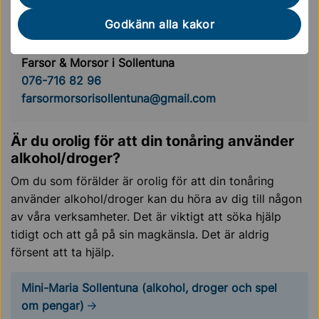
Godkänn alla kakor
Kontakt nattvandring
Farsor & Morsor i Sollentuna
076-716 82 96
farsormorsorisollentuna@gmail.com
Är du orolig för att din tonåring använder
alkohol/droger?
Om du som förälder är orolig för att din tonåring
använder alkohol/droger kan du höra av dig till någon
av våra verksamheter. Det är viktigt att söka hjälp
tidigt och att gå på sin magkänsla. Det är aldrig
försent att ta hjälp.
Mini-Maria Sollentuna (alkohol, droger och spel
om pengar)