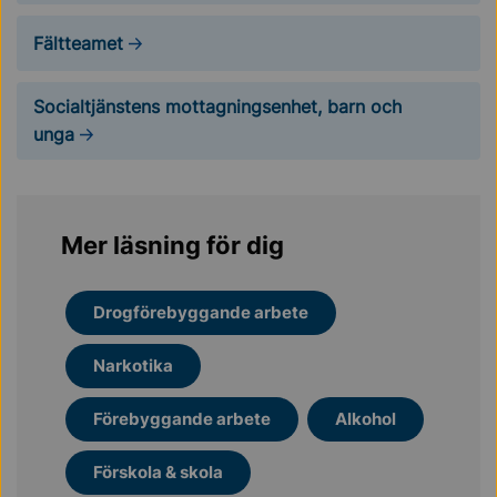
Fältteamet
Socialtjänstens mottagningsenhet, barn och
unga
Mer läsning för dig
Drogförebyggande arbete
Narkotika
Förebyggande arbete
Alkohol
Förskola & skola