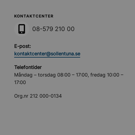
Sollentuna Kommun
KONTAKTCENTER
08-579 210 00
E-post:
kontaktcenter@sollentuna.se
Telefontider
Måndag – torsdag 08:00 – 17:00, fredag 10:00 –
17:00
Org.nr 212 000-0134