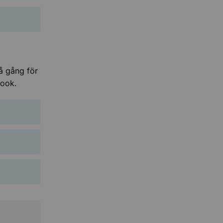
å gång för
book.