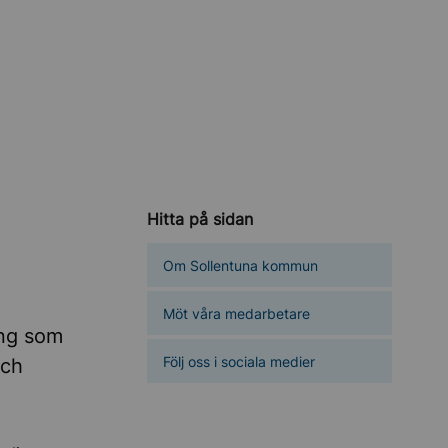
Hitta på sidan
Om Sollentuna kommun
Möt våra medarbetare
ing som
Följ oss i sociala medier
och