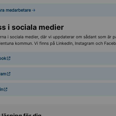
ra medarbetare
ss i sociala medier
ärna i sociala medier, där vi uppdaterar om sådant som är p
lentuna kommun. Vi finns på LinkedIn, Instagram och Face
ook
ram
in
 läsning för dig