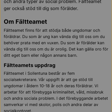
och andra typer av social problem. Fältteamet
ger också stöd till dig som förälder.
Om Fältteamet
Fältteamet finns för att stödja både ungdomar och
föräldrar. Du som är ung kan vända dig till oss om du
behöver prata med en vuxen. Du som är förälder kan
vända dig till oss om du är orolig. Det kan gälla oro för
ditt eget barn eller någon annans barn.
Fältteamets uppdrag
Fältteamet i Sollentuna består av fem
socialsekreterare. Vår uppgift är att ge stöd till
ungdomar i åldern 10-18 år och deras föräldrar. Vi
arbetar för att förebygga kriminalitet, våld, missbruk
och andra sociala problem. I det förebyggande arbetet
samverkar vi med skolor, polis och andra delar av
socialkontoret.