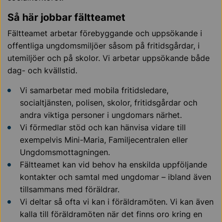
Så här jobbar fältteamet
Fältteamet arbetar förebyggande och uppsökande i
offentliga ungdomsmiljöer såsom på fritidsgårdar, i
utemiljöer och på skolor. Vi arbetar uppsökande både
dag- och kvällstid.
Vi samarbetar med mobila fritidsledare,
socialtjänsten, polisen, skolor, fritidsgårdar och
andra viktiga personer i ungdomars närhet.
Vi förmedlar stöd och kan hänvisa vidare till
exempelvis Mini-Maria, Familjecentralen eller
Ungdomsmottagningen.
Fältteamet kan vid behov ha enskilda uppföljande
kontakter och samtal med ungdomar – ibland även
tillsammans med föräldrar.
Vi deltar så ofta vi kan i föräldramöten. Vi kan även
kalla till föräldramöten när det finns oro kring en