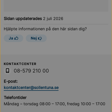
Sidan uppdaterades
2 juli 2026
Hjälpte informationen på den här sidan dig?
Ja
Nej
Sollentuna Kommun
KONTAKTCENTER
08-579 210 00
E-post:
kontaktcenter@sollentuna.se
Telefontider
Måndag – torsdag 08:00 – 17:00, fredag 10:00 – 17:00