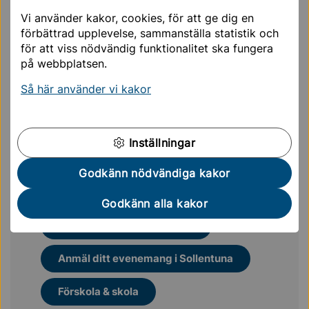
Näringslivsutvecklare
Vi använder kakor, cookies, för att ge dig en
08-579 222 40
förbättrad upplevelse, sammanställa statistik och
josefin.norby@sollentuna.se
för att viss nödvändig funktionalitet ska fungera
på webbplatsen.
Så här använder vi kakor
Mer läsning för dig
Inställningar
Företagsportalen
Godkänn nödvändiga kakor
Näringsliv och företagande
Godkänn alla kakor
Evenemang och försäljning
Anmäl ditt evenemang i Sollentuna
Förskola & skola