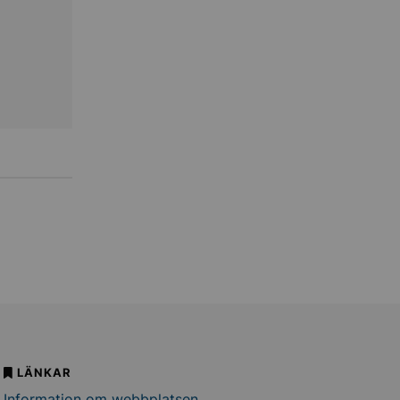
LÄNKAR
Information om webbplatsen