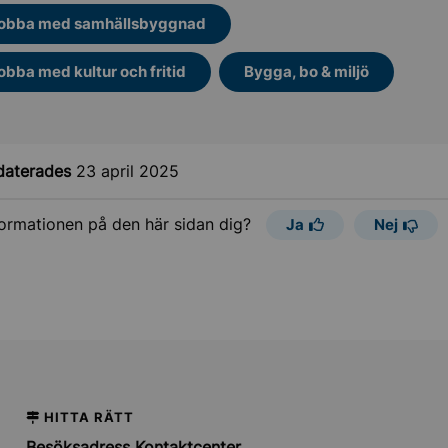
obba med samhällsbyggnad
obba med kultur och fritid
Bygga, bo & miljö
daterades
23 april 2025
formationen på den här sidan dig?
Ja
Nej
HITTA RÄTT
Besöksadress Kontaktcenter