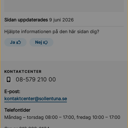
Sidan uppdaterades
9 juni 2026
Hjälpte informationen på den här sidan dig?
Ja
Nej
Sollentuna Kommun
KONTAKTCENTER
08-579 210 00
E-post:
kontaktcenter@sollentuna.se
Telefontider
Måndag – torsdag 08:00 – 17:00, fredag 10:00 – 17:00