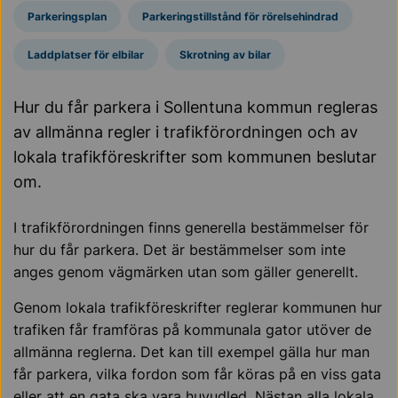
Parkeringsplan
Parkeringstillstånd för rörelsehindrad
Laddplatser för elbilar
Skrotning av bilar
Hur du får parkera i Sollentuna kommun regleras
av allmänna regler i trafikförordningen och av
lokala trafikföreskrifter som kommunen beslutar
om.
I trafikförordningen finns generella bestämmelser för
hur du får parkera. Det är bestämmelser som inte
anges genom vägmärken utan som gäller generellt.
Genom lokala trafikföreskrifter reglerar kommunen hur
trafiken får framföras på kommunala gator utöver de
allmänna reglerna. Det kan till exempel gälla hur man
får parkera, vilka fordon som får köras på en viss gata
eller att en gata ska vara huvudled. Nästan alla lokala