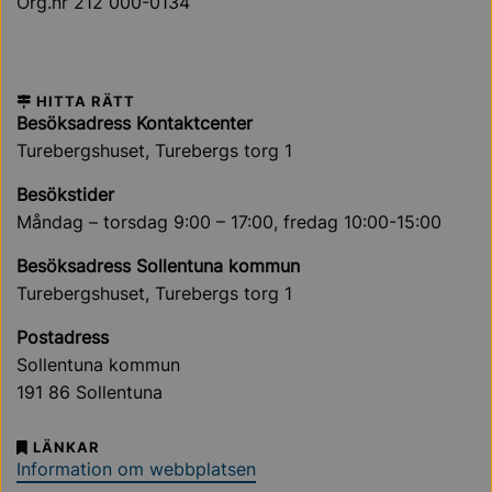
Org.nr 212 000-0134
HITTA RÄTT
Besöksadress Kontaktcenter
Turebergshuset, Turebergs torg 1
Besökstider
Måndag – torsdag 9:00 – 17:00, fredag 10:00-15:00
Besöksadress Sollentuna kommun
Turebergshuset, Turebergs torg 1
Postadress
Sollentuna kommun
191 86 Sollentuna
LÄNKAR
Information om webbplatsen