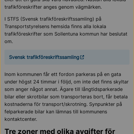
trafikföreskrifter anges genom vägmärken.
I STFS (Svensk trafikföreskriftssamling) på
Transportstyrelsens hemsida
finns alla lokala
trafikföreskrifter som Sollentuna kommun har beslutat
om.
Svensk trafikföreskriftssamling
Inom kommunen får ett fordon parkeras på en gata
under högst 24 timmar i följd, om inte det finns skyltar
som anger något annat. Ägare till långtidsparkerade
bilar eller skrotbilar som transporteras bort, får betala
kostnaderna för transport/skrotning. Synpunkter på
felparkerade bilar kan lämnas till kommunens
kontaktcenter.
Tre zoner med olika avgifter för