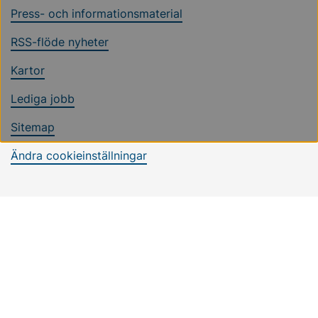
Press- och informationsmaterial
RSS-flöde nyheter
Kartor
Lediga jobb
Sitemap
Ändra cookieinställningar