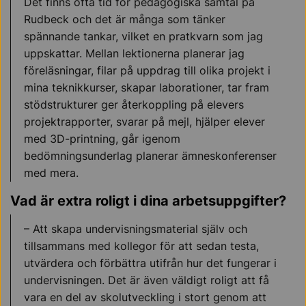
Det finns ofta tid för pedagogiska samtal på
Rudbeck och det är många som tänker
spännande tankar, vilket en pratkvarn som jag
uppskattar. Mellan lektionerna planerar jag
föreläsningar, filar på uppdrag till olika projekt i
mina teknikkurser, skapar laborationer, tar fram
stödstrukturer ger återkoppling på elevers
projektrapporter, svarar på mejl, hjälper elever
med 3D-printning, går igenom
bedömningsunderlag planerar ämneskonferenser
med mera.
Vad är extra roligt i dina arbetsuppgifter?
– Att skapa undervisningsmaterial själv och
tillsammans med kollegor för att sedan testa,
utvärdera och förbättra utifrån hur det fungerar i
undervisningen. Det är även väldigt roligt att få
vara en del av skolutveckling i stort genom att