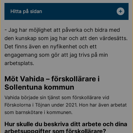
Hitta på sidan
- Jag har möjlighet att påverka och bidra med
den kunskap som jag har och att den värdesätts.
Det finns även en nyfikenhet och ett
engagemang som gör att jag trivs på min
arbetsplats.
Möt Vahida – förskollärare i
Sollentuna kommun
Vahida började sin tjänst som förskollärare vid
Förskolorna i Töjnan under 2021. Hon har även arbetat
som barnskötare i kommunen.
Hur skulle du beskriva ditt arbete och dina
arbetsuppgifter som förskollärare?