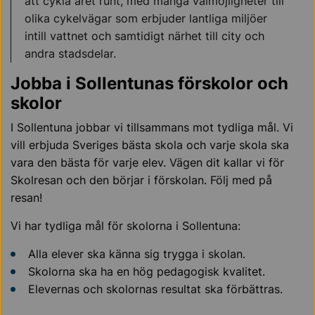
att cykla året runt, med många valmöjligheter till
olika cykelvägar som erbjuder lantliga miljöer
intill vattnet och samtidigt närhet till city och
andra stadsdelar.
Jobba i Sollentunas förskolor och
skolor
I Sollentuna jobbar vi tillsammans mot tydliga mål. Vi
vill erbjuda Sveriges bästa skola och varje skola ska
vara den bästa för varje elev. Vägen dit kallar vi för
Skolresan och den börjar i förskolan. Följ med på
resan!
Vi har tydliga mål för skolorna i Sollentuna:
Alla elever ska känna sig trygga i skolan.
Skolorna ska ha en hög pedagogisk kvalitet.
Elevernas och skolornas resultat ska förbättras.