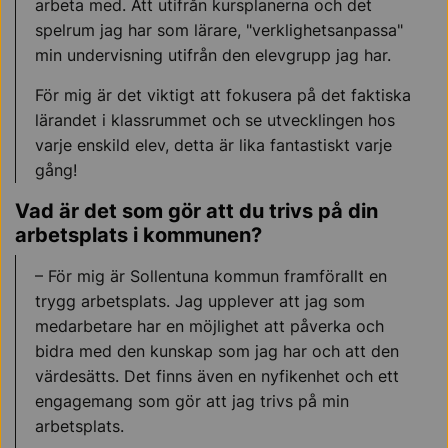
arbeta med. Att utifrån kursplanerna och det
spelrum jag har som lärare, "verklighetsanpassa"
min undervisning utifrån den elevgrupp jag har.
För mig är det viktigt att fokusera på det faktiska
lärandet i klassrummet och se utvecklingen hos
varje enskild elev, detta är lika fantastiskt varje
gång!
Vad är det som gör att du trivs på din
arbetsplats i kommunen?
– För mig är Sollentuna kommun framförallt en
trygg arbetsplats. Jag upplever att jag som
medarbetare har en möjlighet att påverka och
bidra med den kunskap som jag har och att den
värdesätts. Det finns även en nyfikenhet och ett
engagemang som gör att jag trivs på min
arbetsplats.