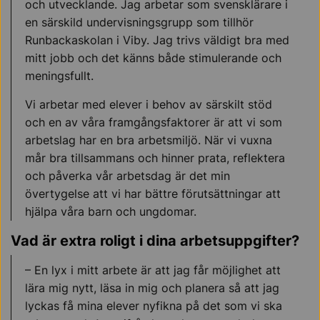
och utvecklande. Jag arbetar som svensklärare i
en särskild undervisningsgrupp som tillhör
Runbackaskolan i Viby. Jag trivs väldigt bra med
mitt jobb och det känns både stimulerande och
meningsfullt.
Vi arbetar med elever i behov av särskilt stöd
och en av våra framgångsfaktorer är att vi som
arbetslag har en bra arbetsmiljö. När vi vuxna
mår bra tillsammans och hinner prata, reflektera
och påverka vår arbetsdag är det min
övertygelse att vi har bättre förutsättningar att
hjälpa våra barn och ungdomar.
Vad är extra roligt i dina arbetsuppgifter?
– En lyx i mitt arbete är att jag får möjlighet att
lära mig nytt, läsa in mig och planera så att jag
lyckas få mina elever nyfikna på det som vi ska