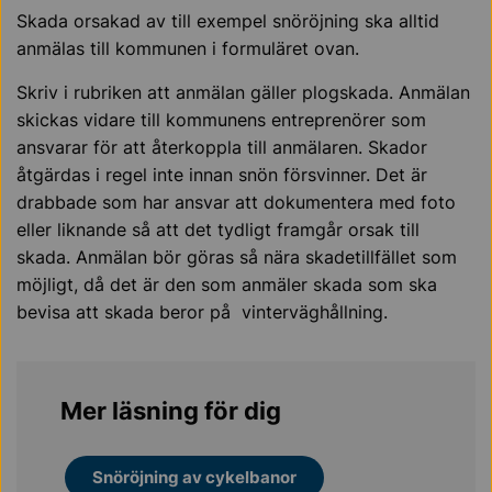
Skada orsakad av till exempel snöröjning ska alltid
anmälas till kommunen i formuläret ovan.
Skriv i rubriken att anmälan gäller plogskada. Anmälan
skickas vidare till kommunens entreprenörer som
ansvarar för att återkoppla till anmälaren. Skador
åtgärdas i regel inte innan snön försvinner. Det är
drabbade som har ansvar att dokumentera med foto
eller liknande så att det tydligt framgår orsak till
skada. Anmälan bör göras så nära skadetillfället som
möjligt, då det är den som anmäler skada som ska
bevisa att skada beror på vinterväghållning.
Mer läsning för dig
Snöröjning av cykelbanor