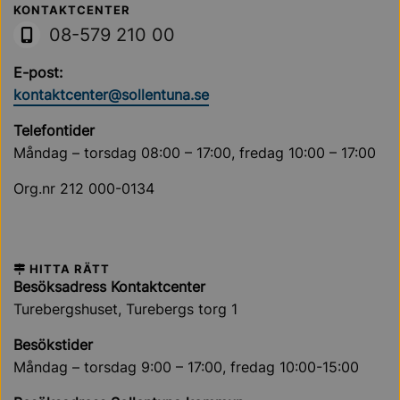
Sollentuna Kommun
KONTAKTCENTER
08-579 210 00
E-post:
kontaktcenter@sollentuna.se
Telefontider
Måndag – torsdag 08:00 – 17:00, fredag 10:00 – 17:00
Org.nr 212 000-0134
HITTA RÄTT
Besöksadress Kontaktcenter
Turebergshuset, Turebergs torg 1
Besökstider
Måndag – torsdag 9:00 – 17:00, fredag 10:00-15:00