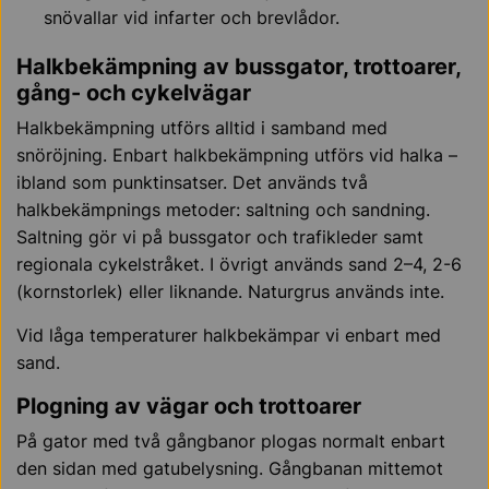
snövallar vid infarter och brevlådor.
Halkbekämpning av bussgator, trottoarer,
gång- och cykelvägar
Halkbekämpning utförs alltid i samband med
snöröjning. Enbart halkbekämpning utförs vid halka –
ibland som punktinsatser. Det används två
halkbekämpnings metoder: saltning och sandning.
Saltning gör vi på bussgator och trafikleder samt
regionala cykelstråket. I övrigt används sand 2–4, 2-6
(kornstorlek) eller liknande. Naturgrus används inte.
Vid låga temperaturer halkbekämpar vi enbart med
sand.
Plogning av vägar och trottoarer
På gator med två gångbanor plogas normalt enbart
den sidan med gatubelysning. Gångbanan mittemot