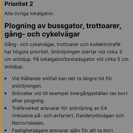
Prioritet 2
Alla övriga lokalgator.
Plogning av bussgator, trottoarer,
gång- och cykelvägar
Gång- och cykelvägar, trottoarer och kollektivtrafik
har högsta prioritet. Snöröjningen startar vid cirka 3
cm snödjup. På lokalgator/bostadsgator vid cirka 5 cm
snödjup.
Vid ihållande snöfall kan det ta längre tid för
snöröjningen.
Snövallar vid till exempel övergångsställen tas bort
efter plogning.
Trafikverket ansvarar för snöröjning av E4
(inklusive på- och avfarter), Danderydsvägen och
Norrortsleden.
Fastighetsägare ansvarar själv för att ta bort