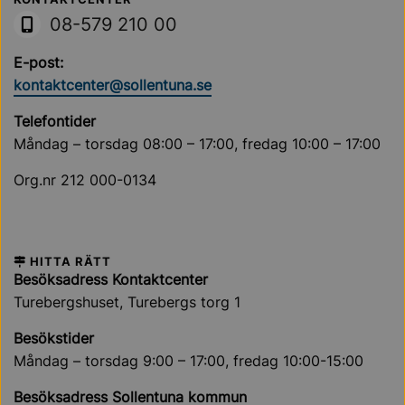
Sollentuna Kommun
08-579 210 00
E-post:
kontaktcenter@sollentuna.se
Telefontider
Måndag – torsdag 08:00 – 17:00, fredag 10:00 – 17:00
Org.nr 212 000-0134
HITTA RÄTT
Besöksadress Kontaktcenter
Turebergshuset, Turebergs torg 1
Besökstider
Måndag – torsdag 9:00 – 17:00, fredag 10:00-15:00
Besöksadress Sollentuna kommun