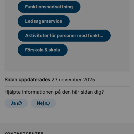
Funktionsnedsättning
Ledsagarservice
Aktiviteter för personer med funkt...
Förskola & skola
Sidan uppdaterades
23 november 2025
Hjälpte informationen på den här sidan dig?
Ja
Nej
KONTAKTCENTER