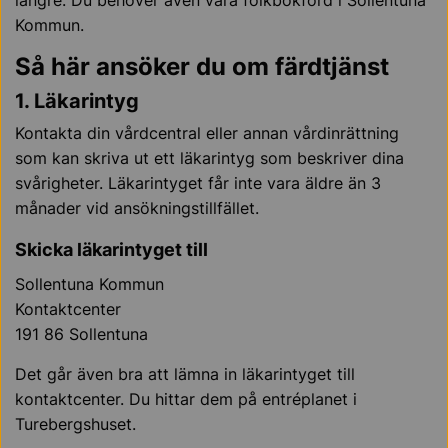
längre. Du behöver även vara folkbokförd i Sollentuna
Kommun.
Så här ansöker du om färdtjänst
1. Läkarintyg
Kontakta din vårdcentral eller annan vårdinrättning
som kan skriva ut ett läkarintyg som beskriver dina
svårigheter. Läkarintyget får inte vara äldre än 3
månader vid ansökningstillfället.
Skicka läkarintyget till
Sollentuna Kommun
Kontaktcenter
191 86 Sollentuna
Det går även bra att lämna in läkarintyget till
kontaktcenter. Du hittar dem på entréplanet i
Turebergshuset.