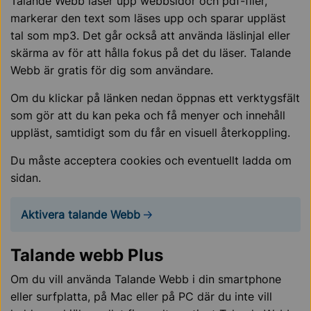
Talande Webb läser upp webbsidor och pdf-filer,
markerar den text som läses upp och sparar uppläst
tal som mp3. Det går också att använda läslinjal eller
skärma av för att hålla fokus på det du läser. Talande
Webb är gratis för dig som användare.
Om du klickar på länken nedan öppnas ett verktygsfält
som gör att du kan peka och få menyer och innehåll
uppläst, samtidigt som du får en visuell återkoppling.
Du måste acceptera cookies och eventuellt ladda om
sidan.
Aktivera talande Webb
Talande webb Plus
Om du vill använda Talande Webb i din smartphone
eller surfplatta, på Mac eller på PC där du inte vill