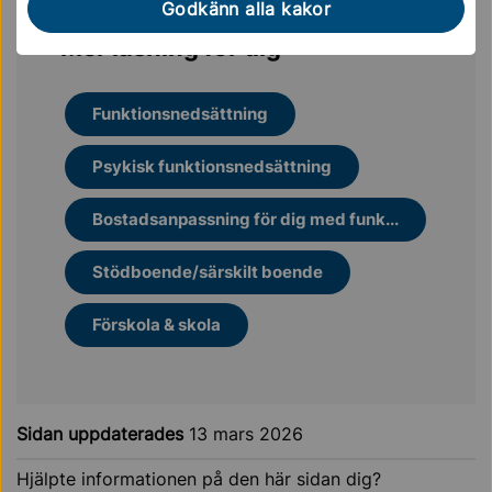
Godkänn alla kakor
Mer läsning för dig
Funktionsnedsättning
Psykisk funktionsnedsättning
Bostadsanpassning för dig med funk...
Stödboende/särskilt boende
Förskola & skola
Sidan uppdaterades
13 mars 2026
Hjälpte informationen på den här sidan dig?