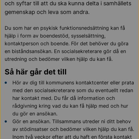
och syftar till att du ska kunna delta i samhällets
gemenskap och leva som andra.
Du som har en psykisk funktionsnedsättning kan få
hjälp i form av boendestöd, sysselsättning,
kontaktperson och boende. För det behöver du göra
en biståndsansökan. En socialsekreterare gör då en
utredning och bedömer vilken hjälp du kan få.
Så här går det till
Hör av dig till kommunens kontaktcenter eller prata
med den socialsekreterare som du eventuellt redan
har kontakt med. Du får då information och
rådgivning kring vad du kan få hjälp med och hur
du gör en ansökan.
Gör en ansökan. Tillsammans utreder ni ditt behov
av stödinsatser och bedömer vilken hjälp du kan få.
Inom två veckor efter att du haft en första kontakt