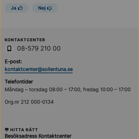
Ja
Nej
Sollentuna Kommun
KONTAKTCENTER
08-579 210 00
E-post:
kontaktcenter@sollentuna.se
Telefontider
Måndag – torsdag 08:00 – 17:00, fredag 10:00 – 17:00
Org.nr 212 000-0134
HITTA RÄTT
Besöksadress Kontaktcenter