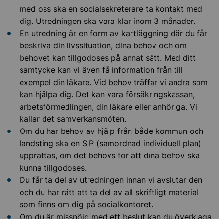
med oss ska en socialsekreterare ta kontakt med
dig. Utredningen ska vara klar inom 3 månader.
En utredning är en form av kartläggning där du får
beskriva din livssituation, dina behov och om
behovet kan tillgodoses på annat sätt. Med ditt
samtycke kan vi även få information från till
exempel din läkare. Vid behov träffar vi andra som
kan hjälpa dig. Det kan vara försäkringskassan,
arbetsförmedlingen, din läkare eller anhöriga. Vi
kallar det samverkansmöten.
Om du har behov av hjälp från både kommun och
landsting ska en SIP (samordnad individuell plan)
upprättas, om det behövs för att dina behov ska
kunna tillgodoses.
Du får ta del av utredningen innan vi avslutar den
och du har rätt att ta del av all skriftligt material
som finns om dig på socialkontoret.
Om du är missnöjd med ett beslut kan du överklaga