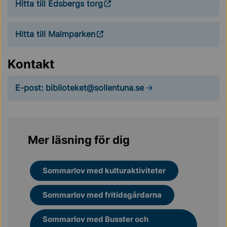
Hitta till Edsbergs torg
Hitta till Malmparken
Kontakt
E-post: biblioteket@sollentuna.se
Mer läsning för dig
Sommarlov med kulturaktiviteter
Sommarlov med fritidsgårdarna
Sommarlov med Busster och