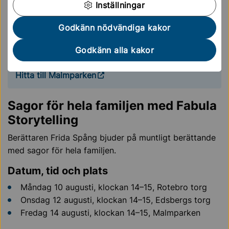
Inställningar
Hitta till Rotebro torg
Godkänn nödvändiga kakor
Hitta till Edsbergs torg
Godkänn alla kakor
Hitta till Malmparken
Sagor för hela familjen med Fabula
Storytelling
Berättaren Frida Spång bjuder på muntligt berättande
med sagor för hela familjen.
Datum, tid och plats
Måndag 10 augusti, klockan 14–15, Rotebro torg
Onsdag 12 augusti, klockan 14–15, Edsbergs torg
Fredag 14 augusti, klockan 14–15, Malmparken