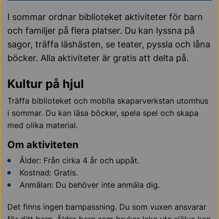
I sommar ordnar biblioteket aktiviteter för barn
och familjer på flera platser. Du kan lyssna på
sagor, träffa läshästen, se teater, pyssla och låna
böcker. Alla aktiviteter är gratis att delta på.
Kultur på hjul
Träffa biblioteket och mobila skaparverkstan utomhus
i sommar. Du kan läsa böcker, spela spel och skapa
med olika material.
Om aktiviteten
Ålder: Från cirka 4 år och uppåt.
Kostnad: Gratis.
Anmälan: Du behöver inte anmäla dig.
Det finns ingen barnpassning. Du som vuxen ansvarar
för ditt barn. Äldre barn som brukar leka ute själva kan