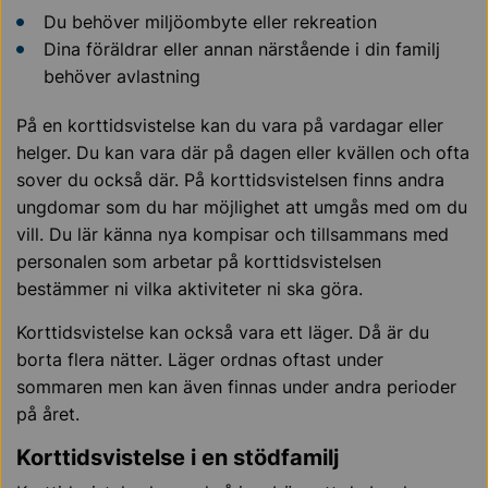
Du behöver miljöombyte eller rekreation
Dina föräldrar eller annan närstående i din familj
behöver avlastning
På
en korttidsvistelse kan du vara på vardagar eller
helger. Du kan vara där på dagen eller kvällen och ofta
sover du också där. På korttidsvistelsen finns andra
ungdomar som du har möjlighet att umgås med om du
vill. Du lär känna nya kompisar och tillsammans med
personalen som arbetar på korttidsvistelsen
bestämmer ni vilka aktiviteter ni ska göra.
Korttidsvistelse kan också vara ett läger. Då är du
borta flera nätter. Läger ordnas oftast under
sommaren men kan även finnas under andra perioder
på året.
Korttidsvistelse i en stödfamilj