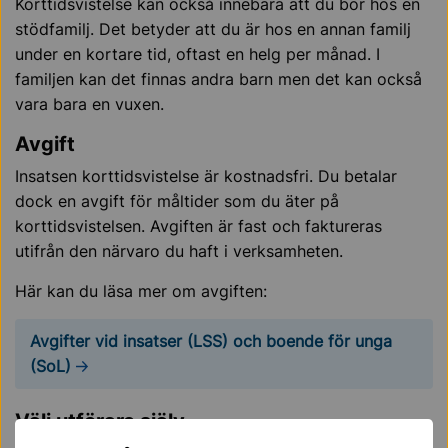
Korttidsvistelse kan också innebära att du bor hos en
stödfamilj. Det betyder att du är hos en annan familj
under en kortare tid, oftast en helg per månad. I
familjen kan det finnas andra barn men det kan också
vara bara en vuxen.
Avgift
Insatsen korttidsvistelse är kostnadsfri. Du betalar
dock en avgift för måltider som du äter på
korttidsvistelsen. Avgiften är fast och faktureras
utifrån den närvaro du haft i verksamheten.
Här kan du läsa mer om avgiften:
Avgifter vid insatser (LSS) och boende för unga
(SoL)
Välj utförare själv