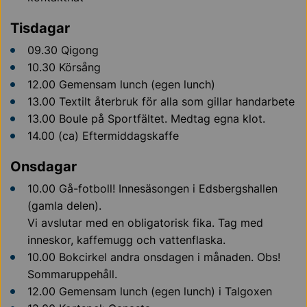
Tisdagar
09.30 Qigong
10.30 Körsång
12.00 Gemensam lunch (egen lunch)
13.00 Textilt återbruk för alla som gillar handarbete
13.00 Boule på Sportfältet. Medtag egna klot.
14.00 (ca) Eftermiddagskaffe
Onsdagar
10.00 Gå-fotboll! Innesäsongen i Edsbergshallen
(gamla delen).
Vi avslutar med en obligatorisk fika. Tag med
inneskor, kaffemugg och vattenflaska.
10.00 Bokcirkel andra onsdagen i månaden. Obs!
Sommaruppehåll.
12.00 Gemensam lunch (egen lunch) i Talgoxen