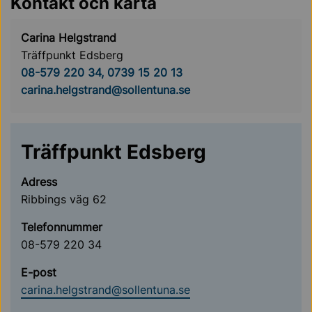
Kontakt och karta
Carina Helgstrand
Träffpunkt Edsberg
08-579 220 34, 0739 15 20 13
carina.helgstrand@sollentuna.se
Träffpunkt Edsberg
Adress
Ribbings väg 62
Telefonnummer
08-579 220 34
E-post
carina.helgstrand@sollentuna.se