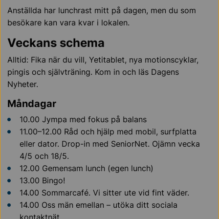
Anställda har lunchrast mitt på dagen, men du som
besökare kan vara kvar i lokalen.
Veckans schema
Alltid: Fika när du vill, Yetitablet, nya motionscyklar,
pingis och självträning. Kom in och läs Dagens
Nyheter.
Måndagar
10.00 Jympa med fokus på balans
11.00–12.00 Råd och hjälp med mobil, surfplatta
eller dator. Drop-in med SeniorNet. Ojämn vecka
4/5 och 18/5.
12.00 Gemensam lunch (egen lunch)
13.00 Bingo!
14.00 Sommarcafé. Vi sitter ute vid fint väder.
14.00 Oss män emellan – utöka ditt sociala
kontaktnät