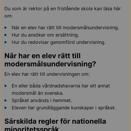
Du som är rektor på en fristående skola kan läsa här
om:
När en elev har rätt till modersmålsundervisning.
Hur du ansöker om ersättning.
Hur du redovisar genomförd undervisning.
När har en elev rätt till
modersmålsundervisning?
En elev har rätt till undervisningen om:
En eller båda vårdnadshavarna har ett annat
modersmål än svenska.
Språket används i hemmet.
Eleven har grundläggande kunskaper i språket.
Särskilda regler för nationella
minoritetsspråk