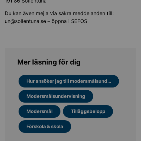
191 86 Sollentuna
Du kan även mejla via säkra meddelanden till:
un@sollentuna.se – öppna i SEFOS
Mer läsning för dig
Hur ansöker jag till modersmålsund...
Modersmålsundervisning
Modersmål
Tilläggsbelopp
Förskola & skola