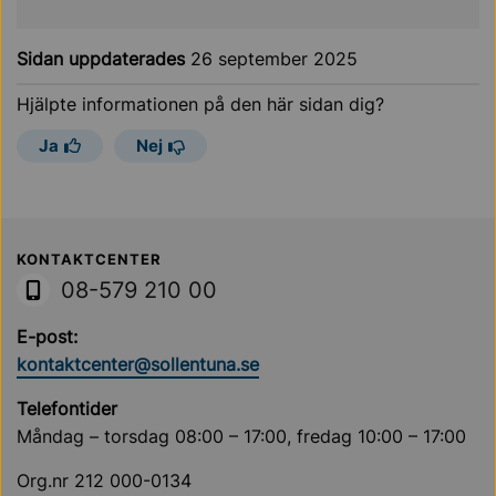
Sidan uppdaterades
26 september 2025
Hjälpte informationen på den här sidan dig?
Ja
Nej
Sollentuna Kommun
KONTAKTCENTER
08-579 210 00
E-post:
kontaktcenter@sollentuna.se
Telefontider
Måndag – torsdag 08:00 – 17:00, fredag 10:00 – 17:00
Org.nr 212 000-0134