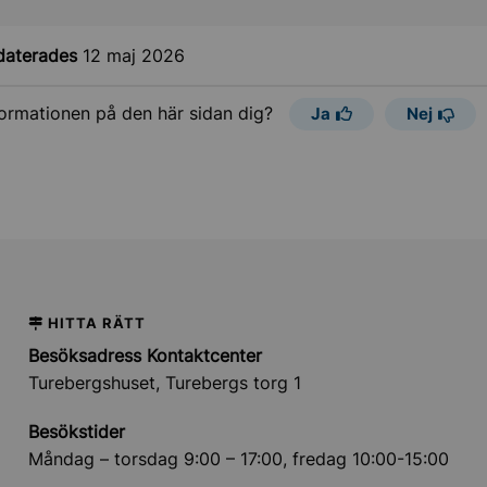
daterades
12 maj 2026
formationen på den här sidan dig?
Ja
Nej
HITTA RÄTT
Besöksadress Kontaktcenter
Turebergshuset, Turebergs torg 1
Besökstider
Måndag – torsdag 9:00 – 17:00, fredag 10:00-15:00