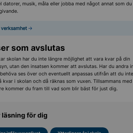
el datorer, musik, måla eller jobba med något annat som du 
 givande.
 verksamhet
ser som avslutas
tar skolan har du inte längre möjlighet att vara kvar på din
llsyn, utan den insatsen kommer att avslutas. Har du andra i
behöva ses över och eventuellt anpassas utifrån att du inte
 kvar i skolan och då räknas som vuxen. Tillsammans med
e kommer du fram till vad som blir bäst för just dig.
 läsning för dig