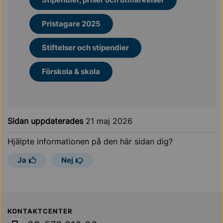
Pristagare 2025
Stiftelser och stipendier
Förskola & skola
Sidan uppdaterades
21 maj 2026
Hjälpte informationen på den här sidan dig?
Ja
Nej
Sollentuna Kommun
KONTAKTCENTER