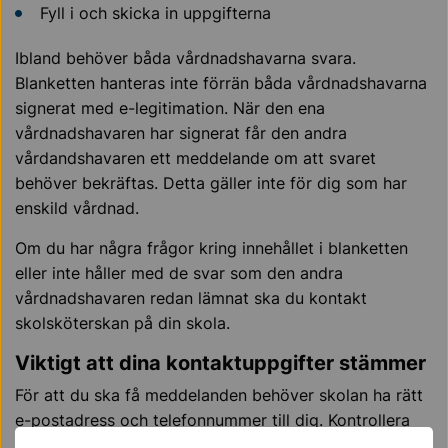
Fyll i och skicka in uppgifterna
Ibland behöver båda vårdnadshavarna svara.
Blanketten hanteras inte förrän båda vårdnadshavarna
signerat med e-legitimation. När den ena
vårdnadshavaren har signerat får den andra
vårdandshavaren ett meddelande om att svaret
behöver bekräftas. Detta gäller inte för dig som har
enskild vårdnad.
Om du har några frågor kring innehållet i blanketten
eller inte håller med de svar som den andra
vårdnadshavaren redan lämnat ska du kontakt
skolsköterskan på din skola.
Viktigt att dina kontaktuppgifter stämmer
För att du ska få meddelanden behöver skolan ha rätt
e-postadress och telefonnummer till dig. Kontrollera
att dina uppgifter i Infomentor stämmer.