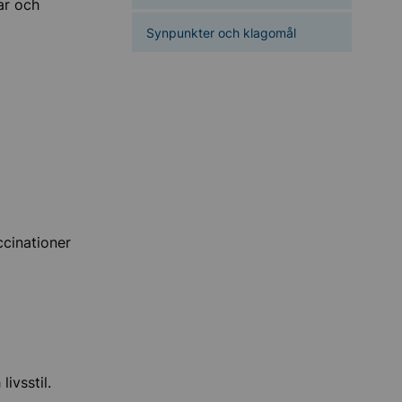
ar och
Synpunkter och klagomål
ccinationer
ivsstil.