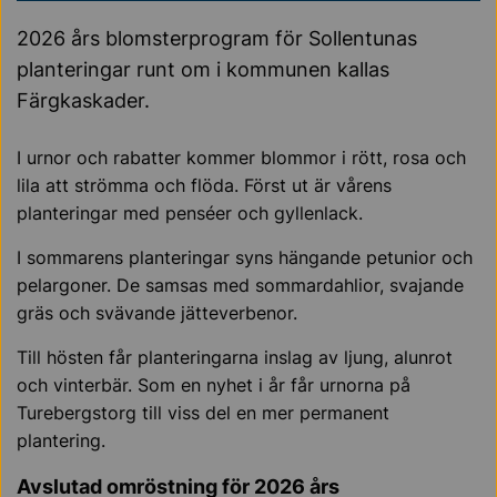
2026 års blomsterprogram för Sollentunas
planteringar runt om i kommunen kallas
Färgkaskader.
I urnor och rabatter kommer blommor i rött, rosa och
lila att strömma och flöda. Först ut är vårens
planteringar med penséer och gyllenlack.
I sommarens planteringar syns hängande petunior och
pelargoner. De samsas med sommardahlior, svajande
gräs och svävande jätteverbenor.
Till hösten får planteringarna inslag av ljung, alunrot
och vinterbär. Som en nyhet i år får urnorna på
Turebergstorg till viss del en mer permanent
plantering.
Avslutad omröstning för 2026 års