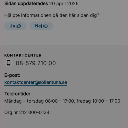
Sidan uppdaterades
20 april 2026
Hjälpte informationen på den här sidan dig?
Ja
Nej
Sollentuna Kommun
KONTAKTCENTER
08-579 210 00
E-post:
kontaktcenter@sollentuna.se
Telefontider
Måndag – torsdag 08:00 – 17:00, fredag 10:00 – 17:00
Org.nr 212 000-0134