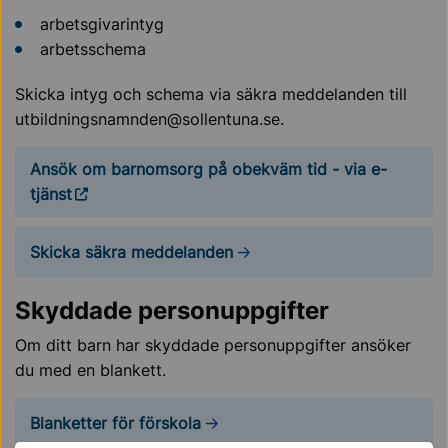
arbetsgivarintyg
arbetsschema
Skicka intyg och schema via säkra meddelanden till
utbildningsnamnden@sollentuna.se.
Ansök om barnomsorg på obekväm tid - via e-
tjänst
Skicka säkra meddelanden
Skyddade personuppgifter
Om ditt barn har skyddade personuppgifter ansöker
du med en blankett.
Blanketter för förskola