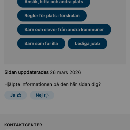
Ansök, hitta och ändra plats
Regler för plats i förskolan
Barn och elever från andra kommuner
Barn som far illa
Lediga jobb
Sidan uppdaterades
26 mars 2026
Hjälpte informationen på den här sidan dig?
Ja
Nej
Sollentuna Kommun
KONTAKTCENTER