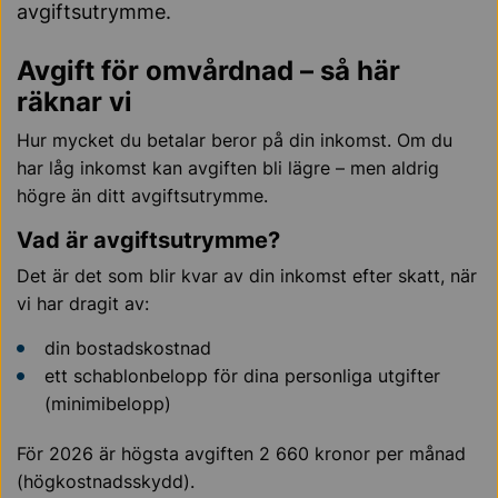
avgiftsutrymme.
Avgift för omvårdnad – så här
räknar vi
Hur mycket du betalar beror på din inkomst. Om du
har låg inkomst kan avgiften bli lägre – men aldrig
högre än ditt avgiftsutrymme.
Vad är avgiftsutrymme?
Det är det som blir kvar av din inkomst efter skatt, när
vi har dragit av:
din bostadskostnad
ett schablonbelopp för dina personliga utgifter
(minimibelopp)
För 2026 är högsta avgiften 2 660 kronor per månad
(högkostnadsskydd).