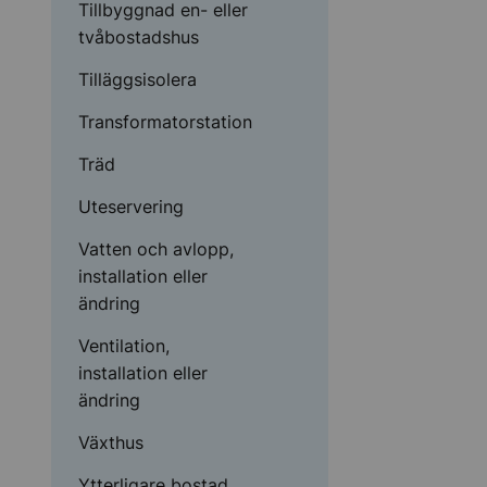
Tillbyggnad en- eller
tvåbostadshus
Tilläggsisolera
Transformatorstation
Träd
Uteservering
Vatten och avlopp,
installation eller
ändring
Ventilation,
installation eller
ändring
Växthus
Ytterligare bostad,