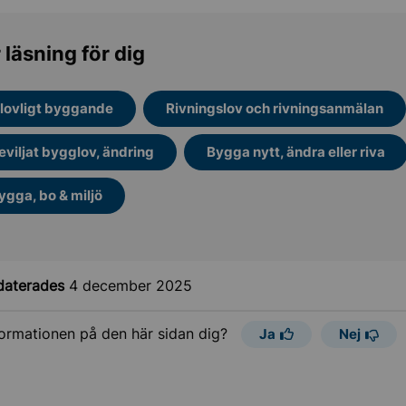
 läsning för dig
lovligt byggande
Rivningslov och rivningsanmälan
eviljat bygglov, ändring
Bygga nytt, ändra eller riva
ygga, bo & miljö
daterades
4 december 2025
formationen på den här sidan dig?
Ja
Nej