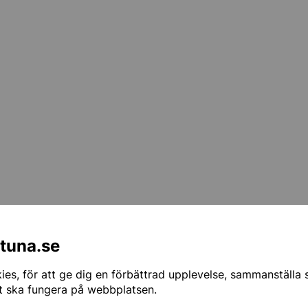
ntuna.se
es, för att ge dig en förbättrad upplevelse, sammanställa st
t ska fungera på webbplatsen.