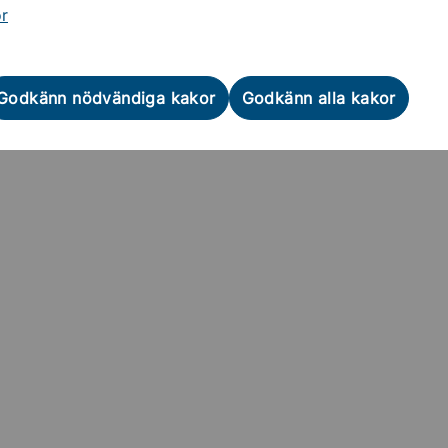
or
Godkänn nödvändiga kakor
Godkänn alla kakor