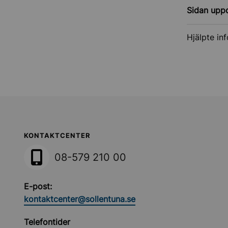
Sidan upp
Hjälpte in
Sollentuna Kommun
KONTAKTCENTER
08-579 210 00
E-post:
kontaktcenter@sollentuna.se
Telefontider