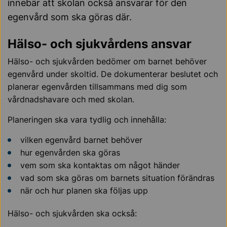
innebär att skolan också ansvarar för den
egenvård som ska göras där.
Hälso- och sjukvårdens ansvar
Hälso- och sjukvården bedömer om barnet behöver
egenvård under skoltid. De dokumenterar beslutet och
planerar egenvården tillsammans med dig som
vårdnadshavare och med skolan.
Planeringen ska vara tydlig och innehålla:
vilken egenvård barnet behöver
hur egenvården ska göras
vem som ska kontaktas om något händer
vad som ska göras om barnets situation förändras
när och hur planen ska följas upp
Hälso- och sjukvården ska också: