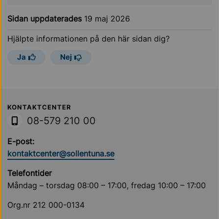
Sidan uppdaterades
19 maj 2026
Hjälpte informationen på den här sidan dig?
Ja
Nej
Sollentuna Kommun
KONTAKTCENTER
08-579 210 00
E-post:
kontaktcenter@sollentuna.se
Telefontider
Måndag – torsdag 08:00 – 17:00, fredag 10:00 – 17:00
Org.nr 212 000-0134