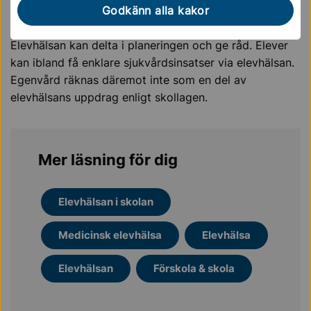
Godkänn alla kakor
Elevhälsans ansvar
Elevhälsan kan delta i planeringen och ge råd. Elever
kan ibland få enklare sjukvårdsinsatser via elevhälsan.
Egenvård räknas däremot inte som en del av
elevhälsans uppdrag enligt skollagen.
Mer läsning för dig
Elevhälsan i skolan
Medicinsk elevhälsa
Elevhälsa
Elevhälsan
Förskola & skola