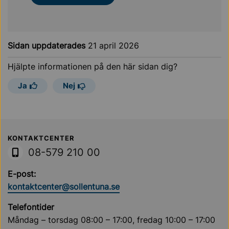
Sidan uppdaterades
21 april 2026
Hjälpte informationen på den här sidan dig?
Ja
Nej
Sollentuna Kommun
KONTAKTCENTER
08-579 210 00
E-post:
kontaktcenter@sollentuna.se
Telefontider
Måndag – torsdag 08:00 – 17:00, fredag 10:00 – 17:00