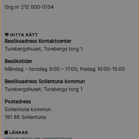
Org.nr 212 000-0134
HITTA RÄTT
Besöksadress Kontaktcenter
Turebergshuset, Turebergs torg 1
Besökstider
Måndag – torsdag 9:00 – 17:00, fredag 10:00-15:00
Besöksadress Sollentuna kommun
Turebergshuset, Turebergs torg 1
Postadress
Sollentuna kommun
191 86 Sollentuna
LÄNKAR
Information om webbplatsen