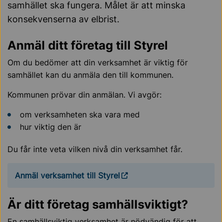
samhället ska fungera. Målet är att minska
konsekvenserna av elbrist.
Anmäl ditt företag till Styrel
Om du bedömer att din verksamhet är viktig för
samhället kan du anmäla den till kommunen.
Kommunen prövar din anmälan. Vi avgör:
om verksamheten ska vara med
hur viktig den är
Du får inte veta vilken nivå din verksamhet får.
Anmäl verksamhet till Styrel
Är ditt företag samhällsviktigt?
En samhällsviktig verksamhet är nödvändig för att