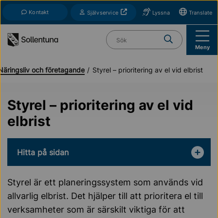
Till navigation
Till innehåll (s)
Kontakt
Öppnas i nytt fönster
Självservice
Lyssna
Translate
Vad söker du?
Meny
Näringsliv och företagande
Styrel – prioritering av el vid elbrist
Styrel – prioritering av el vid
elbrist
Hitta på sidan
Styrel är ett planeringssystem som används vid
allvarlig elbrist. Det hjälper till att prioritera el till
verksamheter som är särskilt viktiga för att