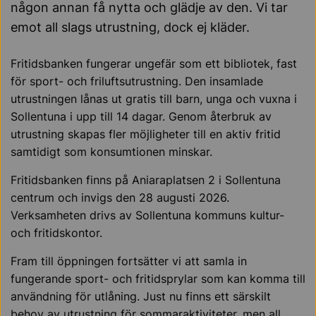
någon annan få nytta och glädje av den. Vi tar
emot all slags utrustning, dock ej kläder.
Fritidsbanken fungerar ungefär som ett bibliotek, fast
för sport- och friluftsutrustning. Den insamlade
utrustningen lånas ut gratis till barn, unga och vuxna i
Sollentuna i upp till 14 dagar. Genom återbruk av
utrustning skapas fler möjligheter till en aktiv fritid
samtidigt som konsumtionen minskar.
Fritidsbanken finns på Aniaraplatsen 2 i Sollentuna
centrum och invigs den 28 augusti 2026.
Verksamheten drivs av Sollentuna kommuns kultur-
och fritidskontor.
Fram till öppningen fortsätter vi att samla in
fungerande sport- och fritidsprylar som kan komma till
användning för utlåning. Just nu finns ett särskilt
behov av utrustning för sommaraktiviteter, men all