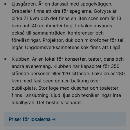
Ljusgården. Är en danssal med spegelväggen.
Draperier finns att dra för speglarna. Golvyta är
cirka 71 kvm och det finns en liten scen som är 13
kvm och 40 centimeter hög. Lokalen används
också till sammanträden, konferenser och
föreläsningar. Projektor, duk och mikrofoner för tal
ingår. Ungdomsverksamhetens kök finns att tillgå.
Klubben. Är en lokal för konserter, teater, dans och
andra evenemang. Klubben har kapacitet för 350
stående personer eller 120 sittande. Lokalen är 280
kvm med fast scen och en balkong över
publikplats. Stor loge med duschar och toaletter
finns i anslutning. Ljud, ljus och tekniker ingår inte i
lokalhyran. Det beställs separat.
Priser för lokalerna