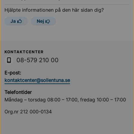
Hjälpte informationen på den här sidan dig?
Ja
Nej
Sollentuna Kommun
KONTAKTCENTER
08-579 210 00
E-post:
kontaktcenter@sollentuna.se
Telefontider
Måndag – torsdag 08:00 – 17:00, fredag 10:00 – 17:00
Org.nr 212 000-0134