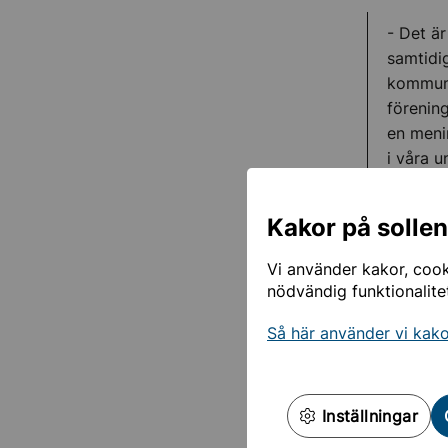
- Det ä
samtidi
kommunk
förening
en meni
i våra 
ordföra
Kakor på solle
Bland året
Vi använder kakor, cooki
Ännu fl
nödvändig funktionalite
Projekt
arbets
Så här använder vi kak
Kvarter
sommarj
studieb
Inställningar
I år ko
Norrvik