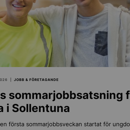
2026
JOBB & FÖRETAGANDE
s sommarjobbsatsning f
 i Sollentuna
den första sommarjobbsveckan startat för ungd