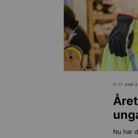
17 JUNI 
Året
unga
Nu har 