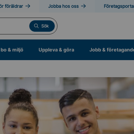
ör föräldrar
Jobba hos oss
Företagsporta
Sök
bo & miljö
Uppleva & göra
Jobb & företagand