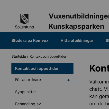
Till navigation
Till innehåll (s)
Vuxenutbildninge
Kunskapsparken
Studera på Komvux
Hitta utbildningar
S
Startsida
Kontakt och öppettider
Kont
Kontakt och öppettider
Undermeny för För an
För anordnare
Välkomme
chatt. V
Synpunkter
kan göra
om du b
Behandling av