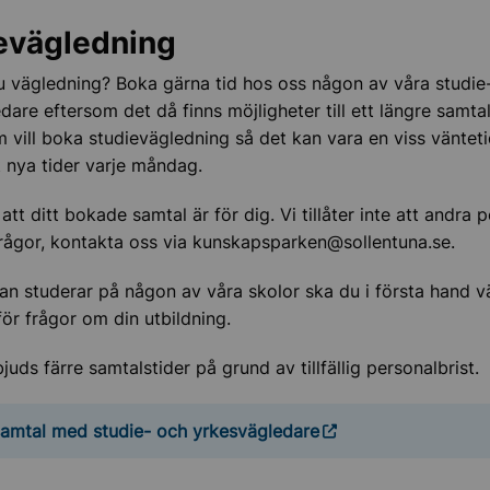
evägledning
 vägledning? Boka gärna tid hos oss någon av våra studie
dare eftersom det då finns möjligheter till ett längre samtal
vill boka studievägledning så det kan vara en viss vänteti
 nya tider varje måndag.
tt ditt bokade samtal är för dig. Vi tillåter inte att andra 
rågor, kontakta oss via kunskapsparken@sollentuna.se.
n studerar på någon av våra skolor ska du i första hand v
 för frågor om din utbildning.
juds färre samtalstider på grund av tillfällig personalbrist.
amtal med studie- och yrkesvägledare