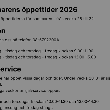
rens öppettider 2026
 öppettiderna för sommaren - från vecka 26 till 32.
on
ga oss på telefon 08-57922001:
- tisdag och torsdag - fredag klockan 9.00-11.00
- tisdag och torsdag - fredag klockan 13.00-15.00
service
ce har öppet vissa dagar och tider. Under vecka 28-31 är sj
d.
ga veckor är självservice öppen:
r och torsdagar klockan 10.00-11.30 och 13.00-14.30
, onsdag och fredag stängt.