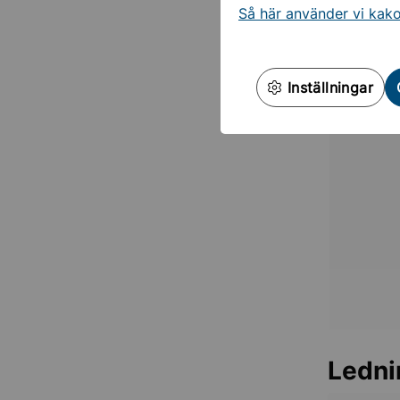
kun
Så här använder vi kak
Inställningar
Ledni