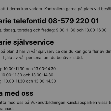
att tiderna kan variera. Kontrollera gärna på plats vid besö
arie telefontid 08-579 220 01
 tisdag, torsdag och fredag: 9.00-11.30 och 13.00-16.00
arie s
jälvservice
 på plan 3 har vi vår självservice där du kan göra fler av d
får hjälp av vår personal om du behöver stöd.
: 10.00-11.30 och 13.00-14.30
 10.00-11.30 och 13.00-14.30
: 10.00-11.30 och 13.00-14.30
a med oss
tta med oss på Vuxenutbildningen Kunskapsparken vissa t
mannad.